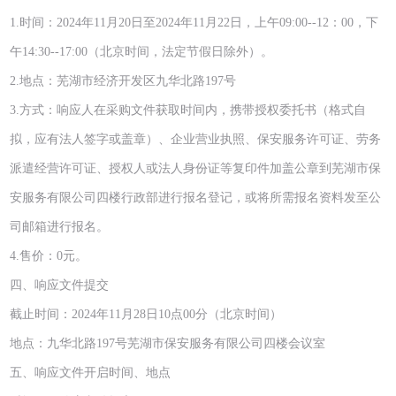
1.时间：2024年11月20日至2024年11月22日，上午09:00--12：00，下
午14:30--17:00（北京时间，法定节假日除外）。
2.地点：芜湖市经济开发区九华北路197号
3.方式：响应人在采购文件获取时间内，携带授权委托书（格式自
拟，应有法人签字或盖章）、企业营业执照、保安服务许可证、劳务
派遣经营许可证、授权人或法人身份证等复印件加盖公章到芜湖市保
安服务有限公司四楼行政部进行报名登记，或将所需报名资料发至公
司邮箱进行报名。
4.售价：0元。
四、响应文件提交
截止时间：2024年11月28日10点00分（北京时间）
地点：九华北路197号芜湖市保安服务有限公司四楼会议室
五、响应文件开启时间、地点