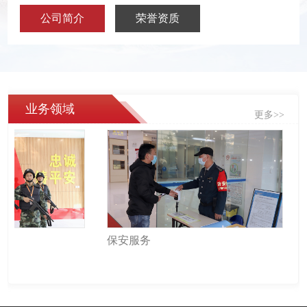
公司简介
荣誉资质
业务领域
更多>>
保安服务
保