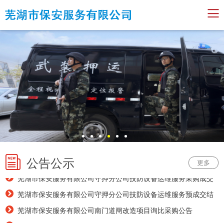
公告公示
芜湖市保安服务有限公司南门道闸改造项目预成交结果公示
更多
芜湖市保安服务有限公司守押分公司技防设备运维服务采购成交
结果公告
芜湖市保安服务有限公司守押分公司技防设备运维服务预成交结
果公示
芜湖市保安服务有限公司南门道闸改造项目询比采购公告