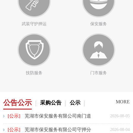
武装守护押运
保安服务
技防服务
门市服务
公告公示
MORE
采购公告
公示
[公示]
芜湖市保安服务有限公司南门道
2026-08-05
闸改造项目预成交结果公示
[公示]
芜湖市保安服务有限公司守押分
2026-08-04