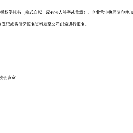
名授权委托书（格式自拟，应有法人签字或盖章）、企业营业执照复印件
名登记或将所需报名资料发至公司邮箱进行报名。
四楼会议室