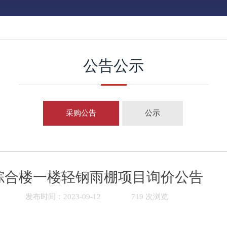
公告公示
采购公告
公示
综合楼一楼轻钢雨棚项目询价公告
发布时间：2023-09-12
719 次浏览