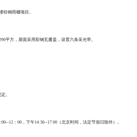
楼轻钢雨棚项目。
290平方，屋面采用彩钢瓦覆盖，设置六条采光带。
规定。
9:00--12：00，下午14:30--17:00（北京时间，法定节假日除外）。