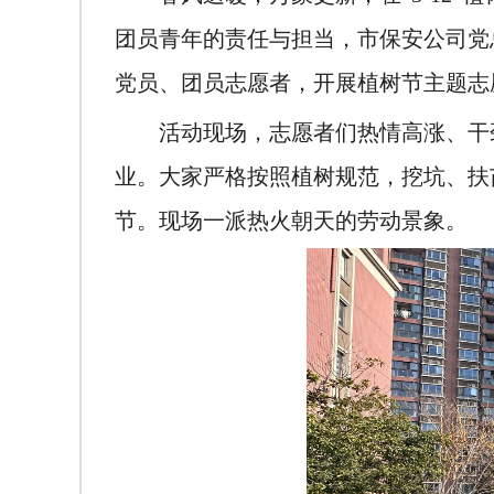
团员青年的责任与担当，市保安公司党
党员、团员志愿者，开展植树节主题志
活动现场，志愿者们热情高涨、干
业。大家严格按照植树规范，挖坑、扶
节。现场一派热火朝天的劳动景象。