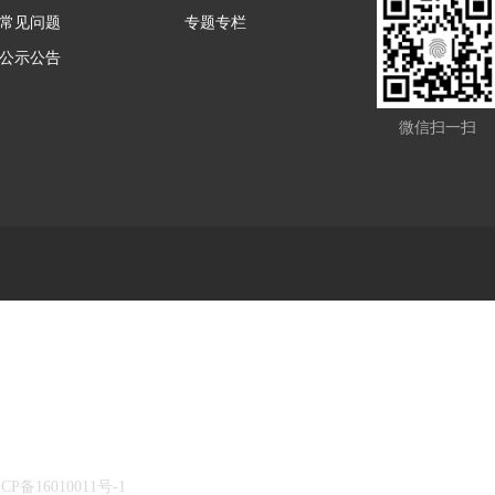
常见问题
专题专栏
公示公告
微信扫一扫
ICP备16010011号-1