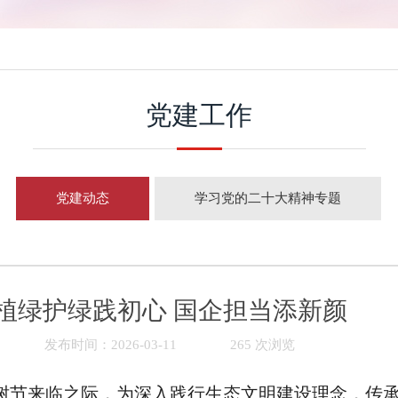
党建工作
党建动态
学习党的二十大精神专题
植绿护绿践初心 国企担当添新颜
发布时间：2026-03-11
265 次浏览
”植树节来临之际，为深入践行生态文明建设理念，传