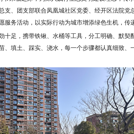
总支、团支部联合凤凰城社区党委、经开区法院党
愿服务活动，以实际行动为城市增添绿色生机，传
劲十足，携带铁锹、水桶等工具，分工明确、默契
苗、填土、踩实、浇水，每一个步骤都认真细致、