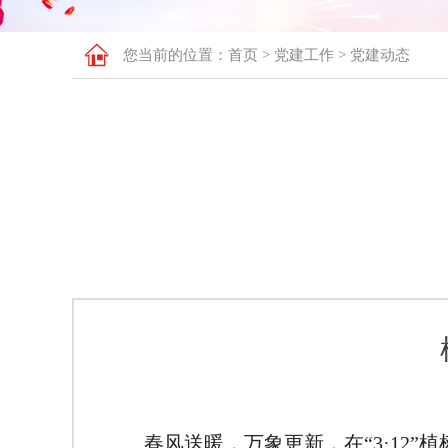
您当前的位置：​​​​
首页
>
党建工作
>
党建动态
春风送暖，万象更新，在“3·12