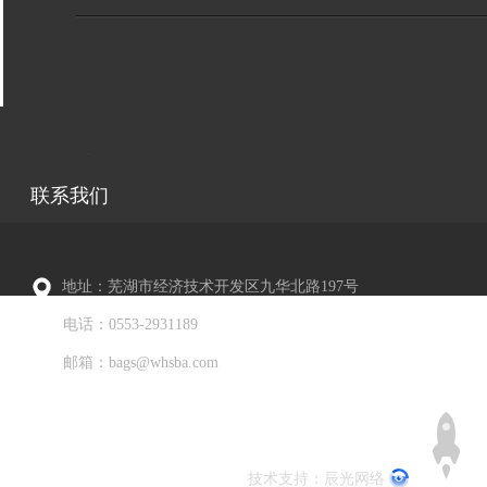
联系我们
地址：芜湖市经济技术开发区九华北路197号
电话：0553-2931189
邮箱：bags@whsba.com
技术支持：
辰光网络