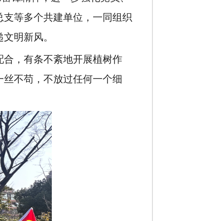
总支等多个共建单位，一同组织
递文明新风。
配合，有条不紊地开展植树作
一丝不苟，不放过任何一个细