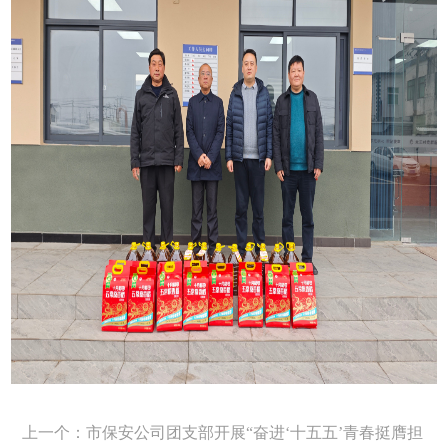
上一个：市保安公司团支部开展“奋进‘十五五’青春挺膺担